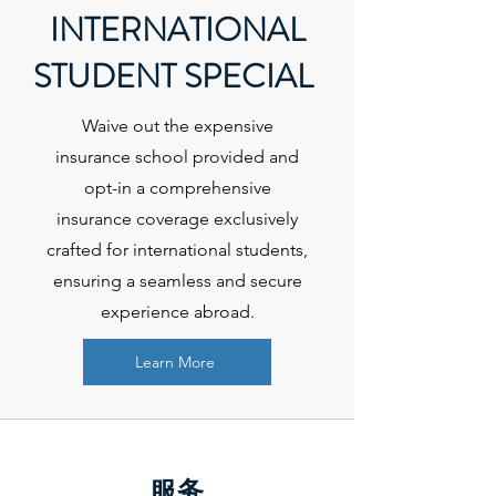
INTERNATIONAL
STUDENT SPECIAL
Waive out the expensive
insurance school provided and
opt-in a comprehensive
insurance coverage exclusively
crafted for international students,
ensuring a seamless and secure
experience abroad.
Learn More
服务