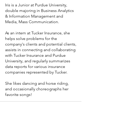
Iris is a Junior at Purdue University,
double majoring in Business Analytics
& Information Management and
Media, Mass Communication.
As an intern at Tucker Insurance, she
helps solve problems for the
company's clients and potential clients,
assists in connecting and collaborating
with Tucker Insurance and Purdue
University, and regularly summarizes
data reports for various insurance
companies represented by Tucker.
She likes dancing and horse riding,
and occasionally choreographs her
favorite songs!