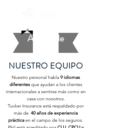
Acerca de
NUESTRO EQUIPO
Nuestro personal habla
9 idiomas
diferentes
que ayudan a los clientes
internacionales a sentirse más como en
casa con nosotros.
Tucker Insurance está respaldado por
más de
40 años de experiencia
práctica
en el campo de los seguros.
Phil está acreditado por
CLU, CPCU y