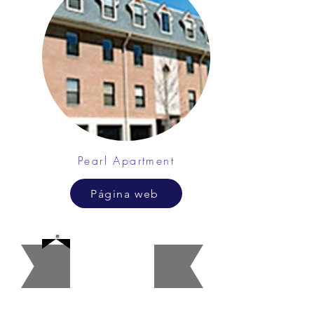
Pearl Apartment
Página web
Contador
es