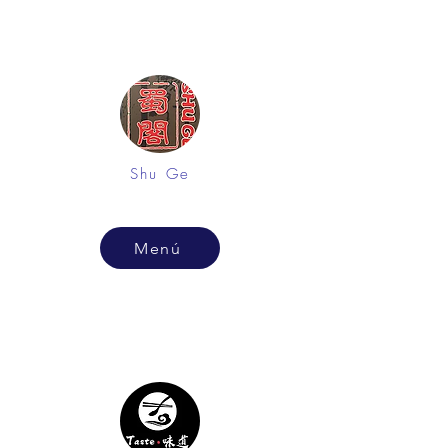
Shu Ge
Menú